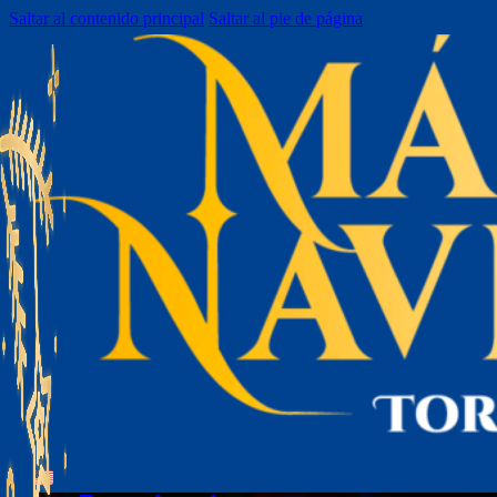
Saltar al contenido principal
Saltar al pie de página