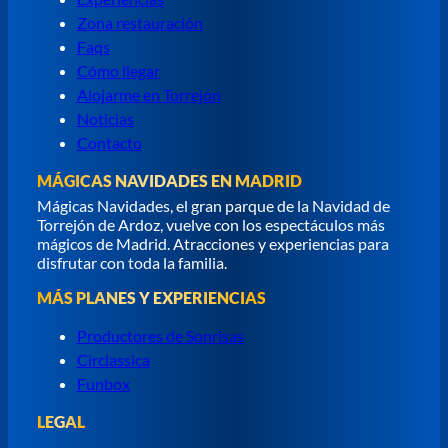
Zona restauración
Faqs
Cómo llegar
Alojarme en Torrejón
Noticias
Contacto
MÁGICAS NAVIDADES EN MADRID
Mágicas Navidades, el gran parque de la Navidad de
Torrejón de Ardoz, vuelve con los espectáculos más
mágicos de Madrid. Atracciones y experiencias para
disfrutar con toda la familia.
MÁS PLANES Y EXPERIENCIAS
Productores de Sonrisas
Circlassica
Funbox
LEGAL