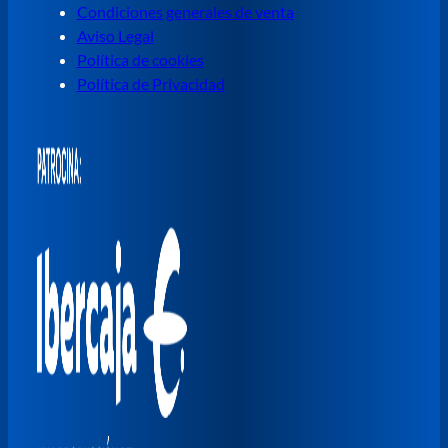
Condiciones generales de venta
Aviso Legal
Política de cookies
Política de Privacidad