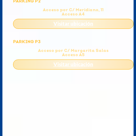
PARKING P2
Acceso por C/ Meridiano, 11
Acceso A4
Visitar ubicación
PARKING P3
Acceso por C/ Margarita Salas
Acceso A5
Visitar ubicación