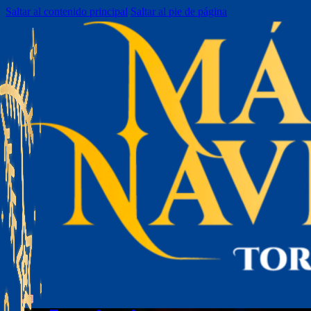
Saltar al contenido principal
Saltar al pie de página